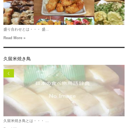
盛り合わせとは・・・ 盛...
Read More »
久留米焼き鳥
く
久留米焼き鳥とは・・・ ...