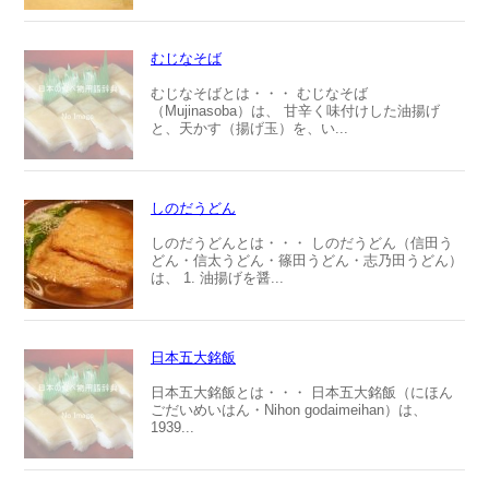
むじなそば
むじなそばとは・・・ むじなそば
（Mujinasoba）は、 甘辛く味付けした油揚げ
と、天かす（揚げ玉）を、い...
しのだうどん
しのだうどんとは・・・ しのだうどん（信田う
どん・信太うどん・篠田うどん・志乃田うどん）
は、 1. 油揚げを醤...
日本五大銘飯
日本五大銘飯とは・・・ 日本五大銘飯（にほん
ごだいめいはん・Nihon godaimeihan）は、
1939...