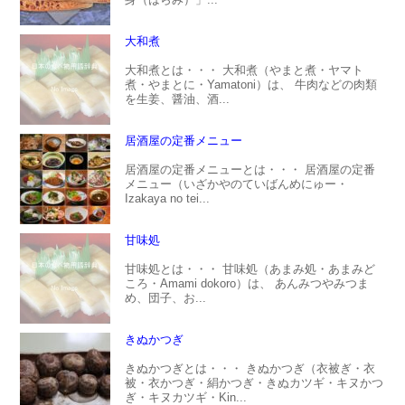
大和煮
大和煮とは・・・ 大和煮（やまと煮・ヤマト
煮・やまとに・Yamatoni）は、 牛肉などの肉類
を生姜、醤油、酒...
居酒屋の定番メニュー
居酒屋の定番メニューとは・・・ 居酒屋の定番
メニュー（いざかやのていばんめにゅー・
Izakaya no tei...
甘味処
甘味処とは・・・ 甘味処（あまみ処・あまみど
ころ・Amami dokoro）は、 あんみつやみつま
め、団子、お...
きぬかつぎ
きぬかつぎとは・・・ きぬかつぎ（衣被ぎ・衣
被・衣かつぎ・絹かつぎ・きぬカツギ・キヌかつ
ぎ・キヌカツギ・Kin...