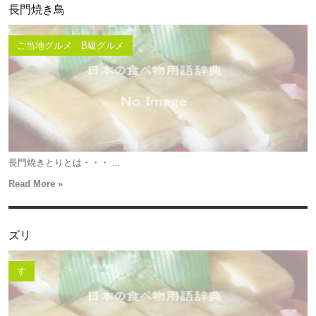
長門焼き鳥
ご当地グルメ B級グルメ
長門焼きとりとは・・・ ...
Read More »
ズリ
す