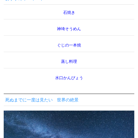
石焼き
神埼そうめん
ぐじの一本焼
蒸し料理
水口かんぴょう
死ぬまでに一度は見たい 世界の絶景