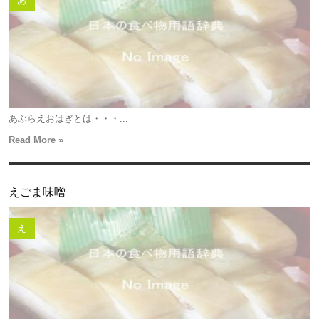
あ
あぶらえおはぎとは・・・...
Read More »
えごま味噌
え