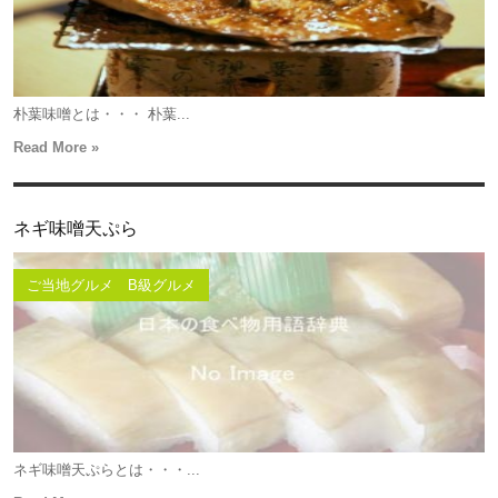
朴葉味噌とは・・・ 朴葉...
Read More »
ネギ味噌天ぷら
ご当地グルメ B級グルメ
ネギ味噌天ぷらとは・・・...