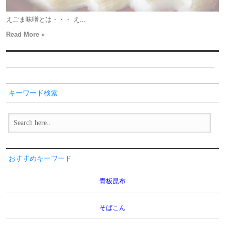
えごま味噌とは・・・ え...
Read More »
キーワード検索
おすすめキーワード
青板昆布
そばこん