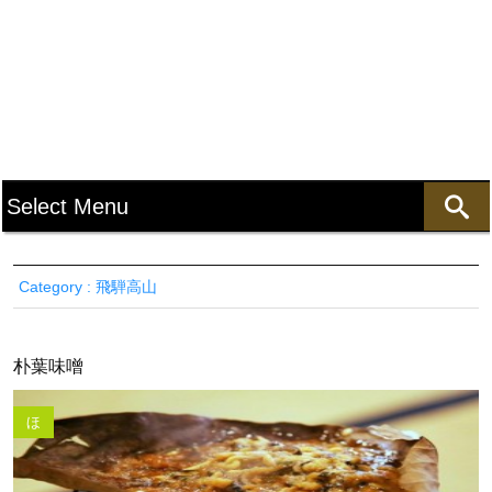
Category : 飛騨高山
朴葉味噌
ほ