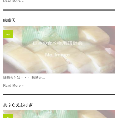
Read More »
味噌天
み
味噌天とは・・・ 味噌天...
Read More »
あぶらえおはぎ