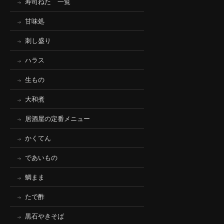
寿司ねた 一覧
甘味処
刺し盛り
ハラス
生もの
大和煮
居酒屋の定番メニュー
かくてん
であいもの
鯛まま
たで酢
黒石やきそば