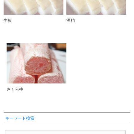
生飯
酒粕
さくら棒
キーワード検索