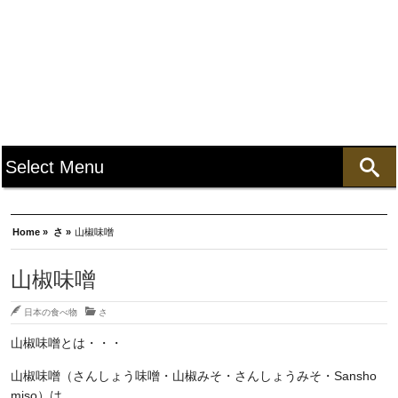
Home »
さ »
山椒味噌
山椒味噌
日本の食べ物
さ
山椒味噌とは・・・
山椒味噌（さんしょう味噌・山椒みそ・さんしょうみそ・Sansho
miso）は、