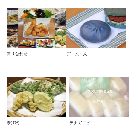
盛り合わせ
デニムまん
揚げ物
テナガエビ