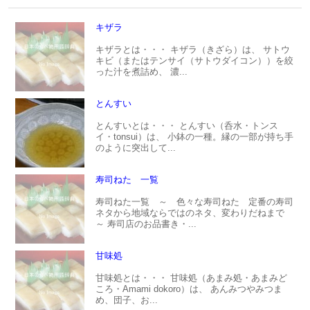
キザラ
キザラとは・・・ キザラ（きざら）は、 サトウ
キビ（またはテンサイ（サトウダイコン））を絞
った汁を煮詰め、 濃...
とんすい
とんすいとは・・・ とんすい（呑水・トンス
イ・tonsui）は、 小鉢の一種。縁の一部が持ち手
のように突出して...
寿司ねた 一覧
寿司ねた一覧 ～ 色々な寿司ねた 定番の寿司
ネタから地域ならではのネタ、変わりだねまで
～ 寿司店のお品書き・...
甘味処
甘味処とは・・・ 甘味処（あまみ処・あまみど
ころ・Amami dokoro）は、 あんみつやみつま
め、団子、お...