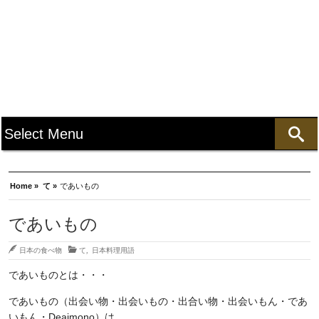
Home »
て »
であいもの
であいもの
日本の食べ物
て
,
日本料理用語
であいものとは・・・
であいもの（出会い物・出会いもの・出合い物・出会いもん・であ
いもん・Deaimono）は、