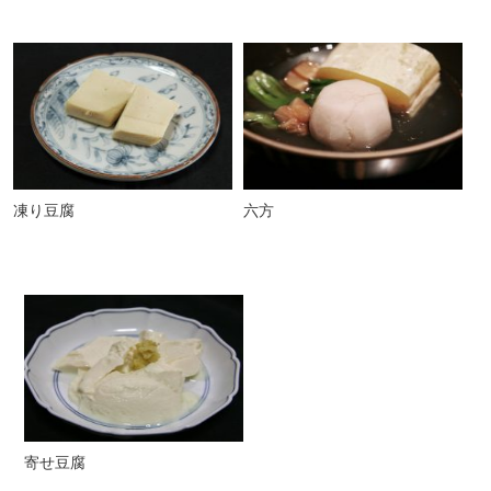
凍り豆腐
六方
寄せ豆腐