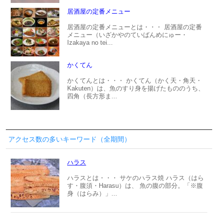
居酒屋の定番メニュー
居酒屋の定番メニューとは・・・ 居酒屋の定番
メニュー（いざかやのていばんめにゅー・
Izakaya no tei...
かくてん
かくてんとは・・・ かくてん（かく天・角天・
Kakuten）は、魚のすり身を揚げたもののうち、
四角（長方形ま...
アクセス数の多いキーワード（全期間）
ハラス
ハラスとは・・・ サケのハラス焼 ハラス（はら
す・腹須・Harasu）は、 魚の腹の部分。「※腹
身（はらみ）」...