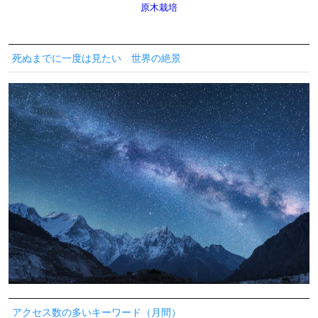
原木栽培
死ぬまでに一度は見たい 世界の絶景
アクセス数の多いキーワード（月間）