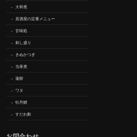
大和煮
居酒屋の定番メニュー
甘味処
刺し盛り
きぬかつぎ
当座煮
蓮餅
ワタ
牡丹鱧
すだれ麩
お問合わせ