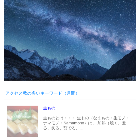
アクセス数の多いキーワード（月間）
生もの
生ものとは・・・ 生もの（なまもの・生モノ・
ナマモノ・Namamono）は、 加熱（焼く、煮
る、炙る、茹でる、...