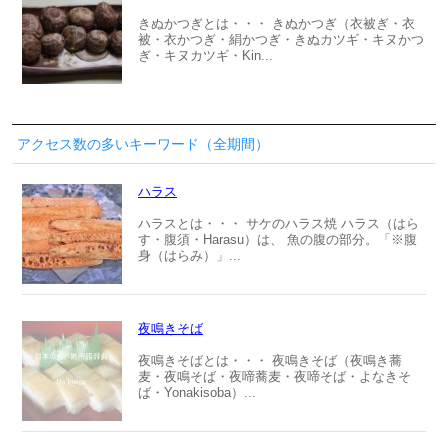
きぬかつぎとは・・・ きぬかつぎ（衣被ぎ・衣
被・衣かつぎ・絹かつぎ・きぬカツギ・キヌかつ
ぎ・キヌカツギ・Kin...
アクセス数の多いキーワード（全期間）
ハラス
ハラスとは・・・ サケのハラス焼 ハラス（はら
す・腹須・Harasu）は、 魚の腹の部分。「※腹
身（はらみ）」...
夜鳴きそば
夜鳴きそばとは・・・ 夜鳴きそば（夜鳴き蕎
麦・夜鳴そば・夜啼蕎麦・夜啼そば・よなきそ
ば・Yonakisoba）...