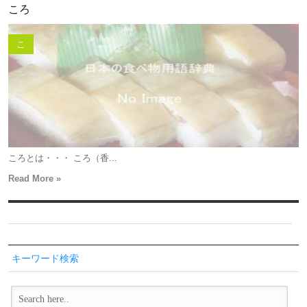
ころ
こ
ころとは・・・ ころ（香...
Read More »
キーワード検索