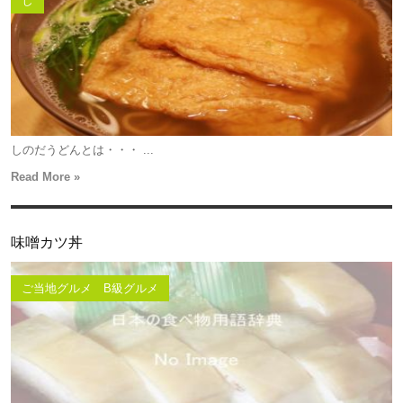
し
しのだうどんとは・・・ ...
Read More »
味噌カツ丼
ご当地グルメ B級グルメ