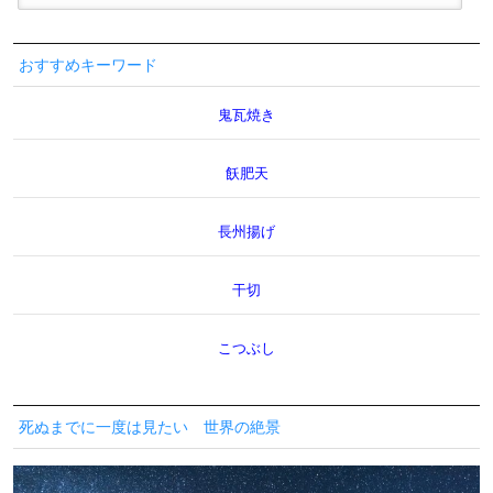
おすすめキーワード
鬼瓦焼き
飫肥天
長州揚げ
干切
こつぶし
死ぬまでに一度は見たい 世界の絶景