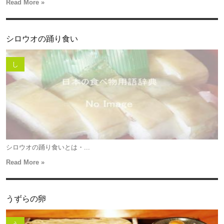
Read More »
シロウオの踊り食い
し
シロウオの踊り食いとは・...
Read More »
うずらの卵