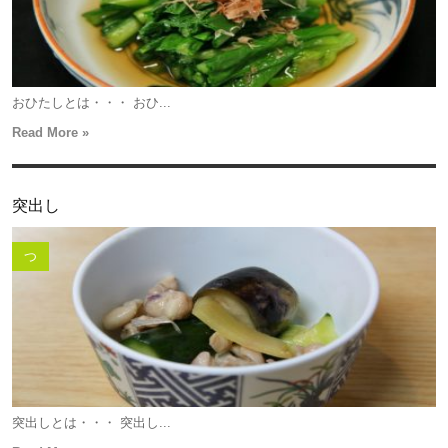
おひたしとは・・・ おひ...
Read More »
突出し
つ
突出しとは・・・ 突出し...