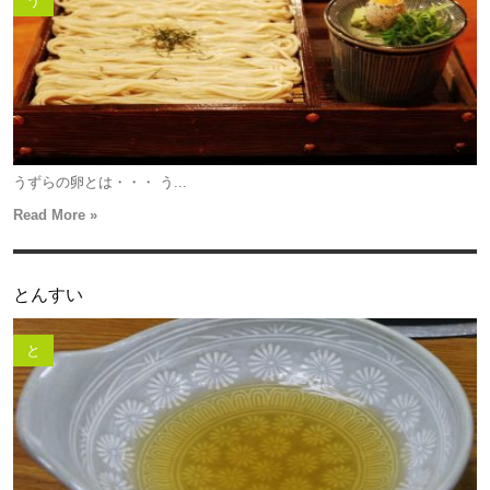
う
うずらの卵とは・・・ う...
Read More »
とんすい
と