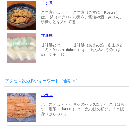
こす煮
こす煮とは・・・ こす煮（こすに・Kosuni）
は、 鮪（マグロ）の卵を、醤油や酒、みりん、
砂糖などを入れて煮...
甘味処
甘味処とは・・・ 甘味処（あまみ処・あまみど
ころ・Amami dokoro）は、 あんみつやみつま
め、団子、お...
アクセス数の多いキーワード（全期間）
ハラス
ハラスとは・・・ サケのハラス焼 ハラス（はら
す・腹須・Harasu）は、 魚の腹の部分。「※腹
身（はらみ）」...