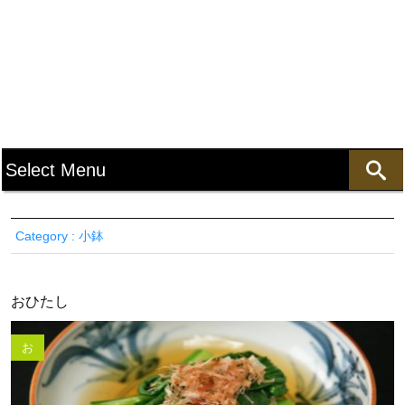
Category : 小鉢
おひたし
お