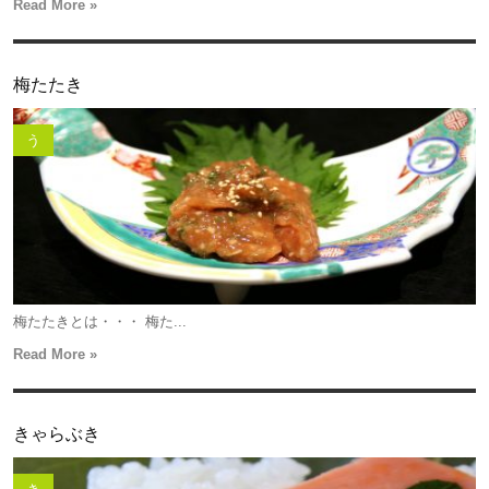
Read More »
梅たたき
う
梅たたきとは・・・ 梅た...
Read More »
きゃらぶき