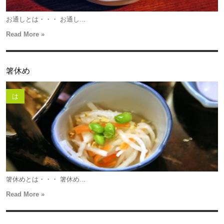
お通しとは・・・ お通し...
Read More »
箸休め
は
箸休めとは・・・ 箸休め...
Read More »