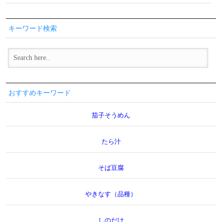
キーワード検索
おすすめキーワード
茄子そうめん
たら汁
そば豆腐
やきなす（品種）
しのだけ