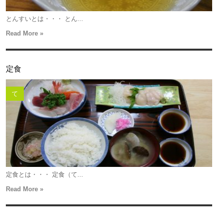
とんすいとは・・・ とん...
Read More »
定食
て
定食とは・・・ 定食（て...
Read More »