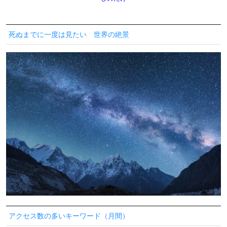
死ぬまでに一度は見たい 世界の絶景
アクセス数の多いキーワード（月間）