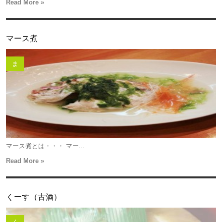
Read More »
マース煮
ま
マース煮とは・・・ マー...
Read More »
くーす（古酒）