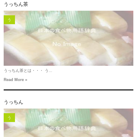
うっちん茶
う
うっちん茶とは・・・ う...
Read More »
うっちん
う