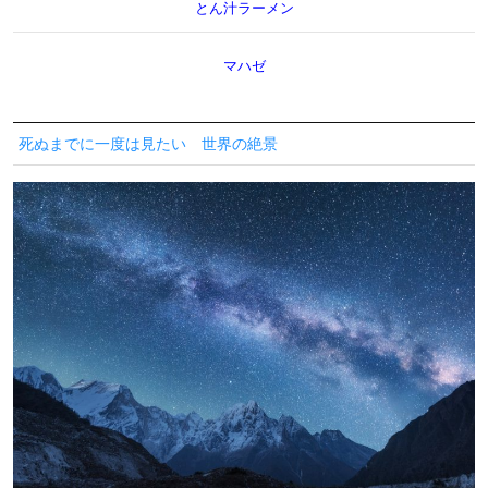
とん汁ラーメン
マハゼ
死ぬまでに一度は見たい 世界の絶景