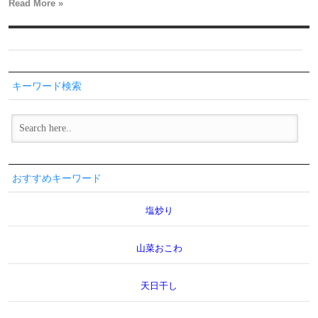
Read More »
キーワード検索
おすすめキーワード
塩炒り
山菜おこわ
天日干し