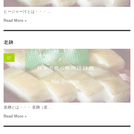
ヒージャー汁とは・・・ ...
Read More »
老麹
ひ
老麹とは・・・ 老麹（老...
Read More »