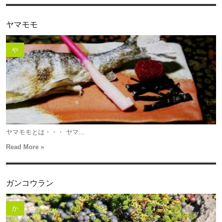
ヤマモモ
や
ヤマモモとは・・・ ヤマ...
Read More »
ガンコウラン
か