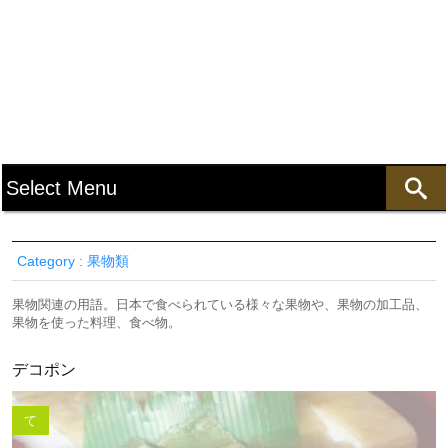
Category : 果物類
果物関連の用語。日本で食べられている様々な果物や、果物の加工品、
果物を使った料理、食べ物。
デコポン
て