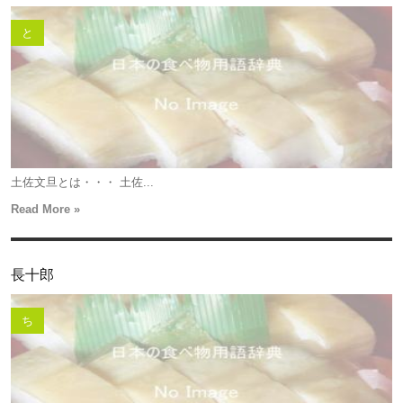
と
土佐文旦とは・・・ 土佐...
Read More »
長十郎
ち