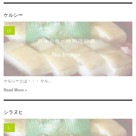
ケルシー
け
ケルシーとは・・・ ケル...
Read More »
シラヌヒ
し