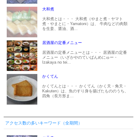
大和煮
大和煮とは・・・ 大和煮（やまと煮・ヤマト
煮・やまとに・Yamatoni）は、 牛肉などの肉類
を生姜、醤油、酒...
居酒屋の定番メニュー
居酒屋の定番メニューとは・・・ 居酒屋の定番
メニュー（いざかやのていばんめにゅー・
Izakaya no tei...
かくてん
かくてんとは・・・ かくてん（かく天・角天・
Kakuten）は、魚のすり身を揚げたもののうち、
四角（長方形ま...
アクセス数の多いキーワード（全期間）