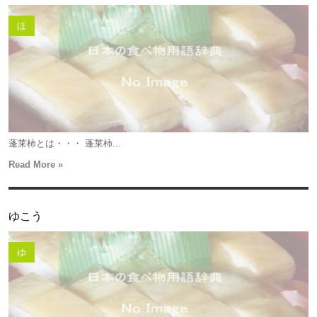
ほ
蓬莱柿とは・・・ 蓬莱柿...
Read More »
ゆこう
ゆ