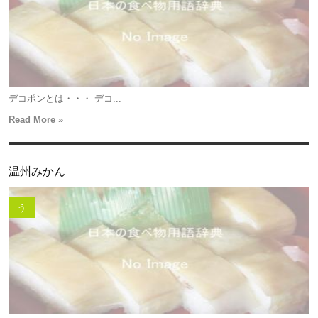
デコポンとは・・・ デコ...
Read More »
温州みかん
う