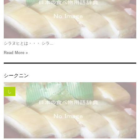
シラヌヒとは・・・ シラ...
Read More »
シークニン
し