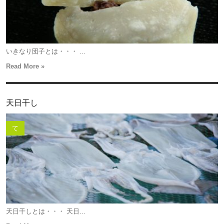
いきなり団子とは・・・ ...
Read More »
天日干し
て
天日干しとは・・・ 天日...