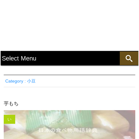
Category : 小豆
芋もち
い