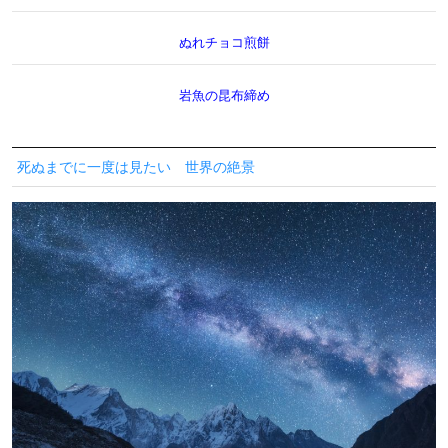
ぬれチョコ煎餅
岩魚の昆布締め
死ぬまでに一度は見たい 世界の絶景