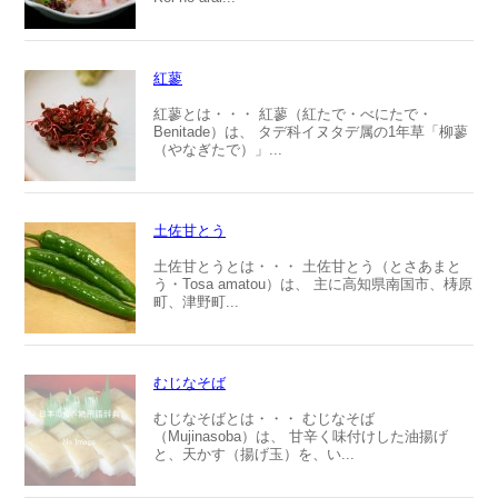
紅蓼
紅蓼とは・・・ 紅蓼（紅たで・べにたで・
Benitade）は、 タデ科イヌタデ属の1年草「柳蓼
（やなぎたで）」...
土佐甘とう
土佐甘とうとは・・・ 土佐甘とう（とさあまと
う・Tosa amatou）は、 主に高知県南国市、梼原
町、津野町...
むじなそば
むじなそばとは・・・ むじなそば
（Mujinasoba）は、 甘辛く味付けした油揚げ
と、天かす（揚げ玉）を、い...