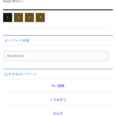
Read More »
1
2
3
4
キーワード検索
おすすめキーワード
サバ漬丼
くりみすじ
がん汁