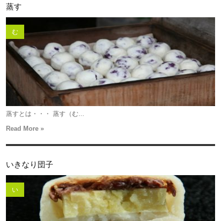
蒸す
む
蒸すとは・・・ 蒸す（む...
Read More »
いきなり団子
い