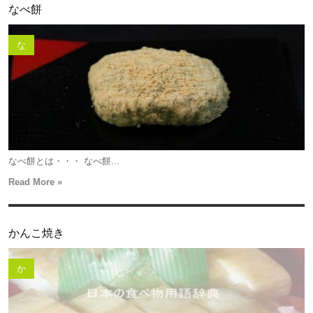
なべ餅
な
なべ餅とは・・・ なべ餅...
Read More »
かんこ焼き
か