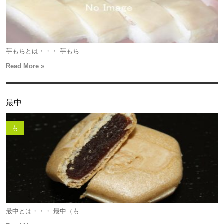
芋もちとは・・・ 芋もち...
Read More »
最中
も
最中とは・・・ 最中（も...