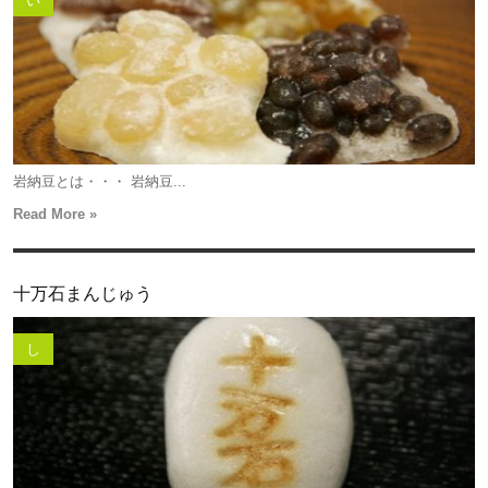
い
岩納豆とは・・・ 岩納豆...
Read More »
十万石まんじゅう
し