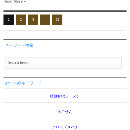
Read More »
1
2
3
…
32
キーワード検索
おすすめキーワード
枝豆味噌ラーメン
あごせん
クロスズメバチ