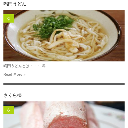
鳴門うどん
な
鳴門うどんとは・・・ 鳴...
Read More »
さくら棒
さ