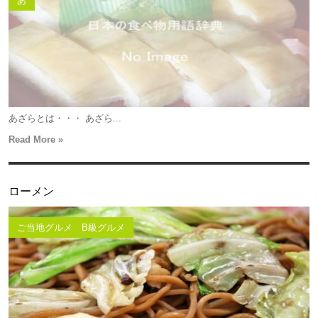
あ
あざらとは・・・ あざら...
Read More »
ローメン
ご当地グルメ B級グルメ