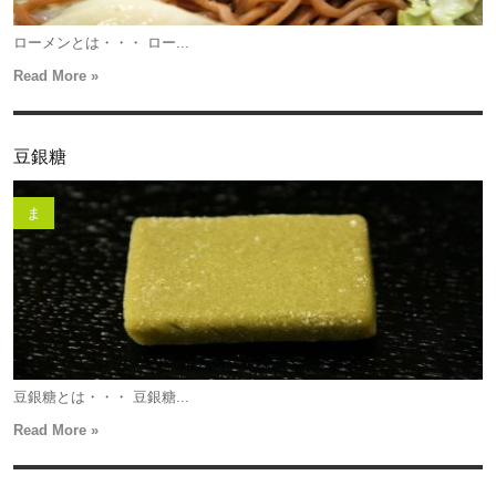
ローメンとは・・・ ロー...
Read More »
豆銀糖
ま
豆銀糖とは・・・ 豆銀糖...
Read More »