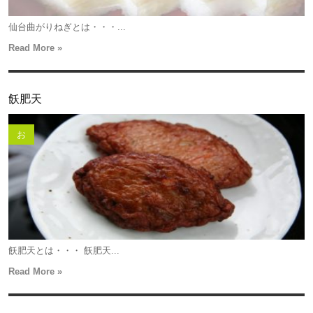
仙台曲がりねぎとは・・・...
Read More »
飫肥天
お
飫肥天とは・・・ 飫肥天...
Read More »