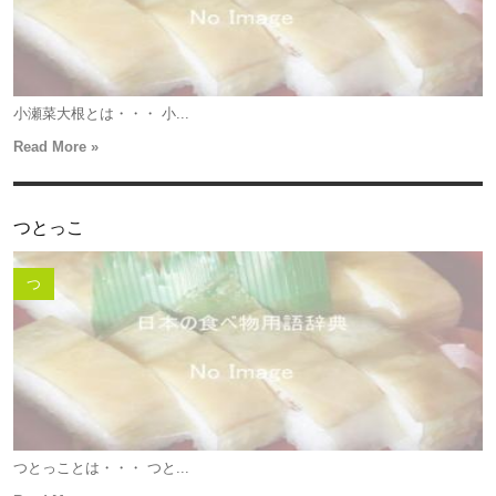
小瀬菜大根とは・・・ 小...
Read More »
つとっこ
つ
つとっことは・・・ つと...