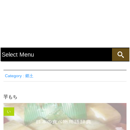
Category : 郷土
芋もち
い