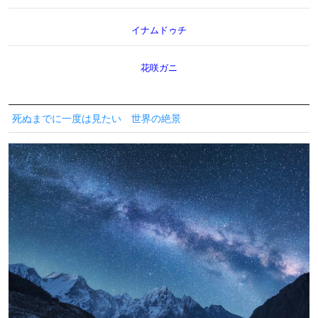
イナムドゥチ
花咲ガニ
死ぬまでに一度は見たい 世界の絶景