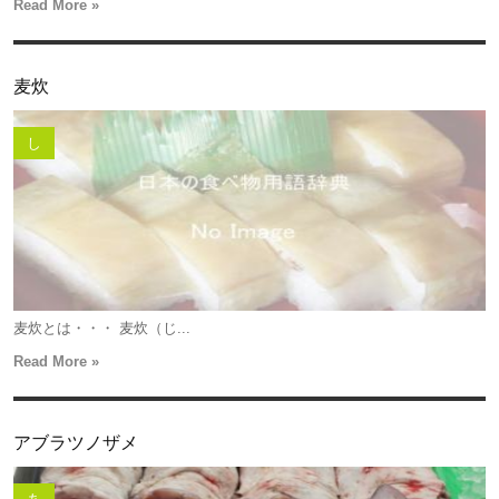
Read More »
麦炊
し
麦炊とは・・・ 麦炊（じ...
Read More »
アブラツノザメ