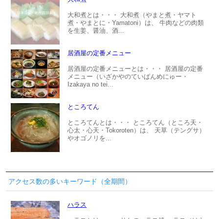
大和煮とは・・・ 大和煮（やまと煮・ヤマト
煮・やまとに・Yamatoni）は、 牛肉などの肉類
を生姜、醤油、酒...
居酒屋の定番メニュー
居酒屋の定番メニューとは・・・ 居酒屋の定番
メニュー（いざかやのていばんめにゅー・
Izakaya no tei...
ところてん
ところてんとは・・・ ところてん（ところ天・
心太・心天・Tokoroten）は、 天草（テングサ）
やオゴノリを...
アクセス数の多いキーワード（全期間）
ハラス