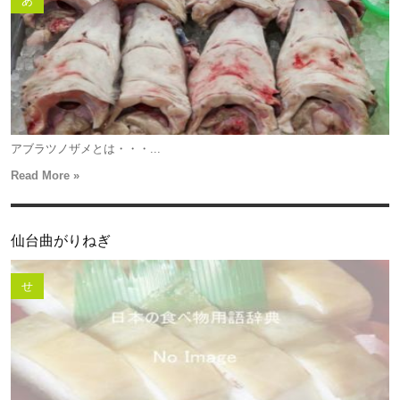
あ
アブラツノザメとは・・・...
Read More »
仙台曲がりねぎ
せ