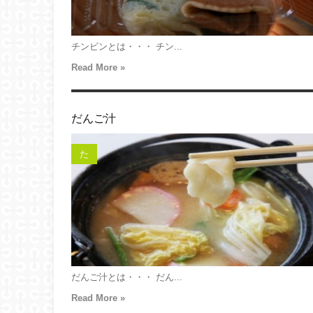
チンビンとは・・・ チン...
Read More »
だんご汁
た
だんご汁とは・・・ だん...
Read More »