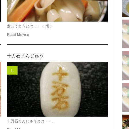
煮ぼうとうとは・・・ 煮...
Read More »
十万石まんじゅう
し
十万石まんじゅうとは・・...