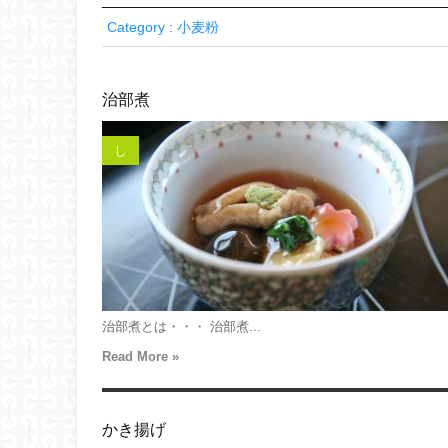
Category : 小麦粉
治部煮
し
治部煮とは・・・ 治部煮...
Read More »
かき揚げ