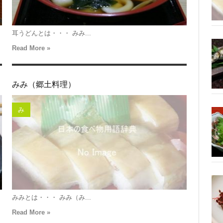
耳うどんとは・・・ みみ...
Read More »
みみ（郷土料理）
み
みみとは・・・ みみ（み...
Read More »