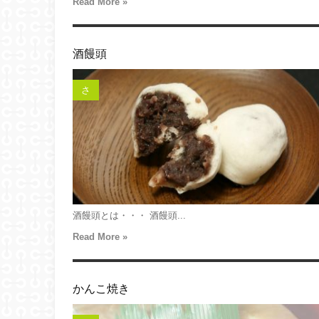
Read More »
酒饅頭
さ
酒饅頭とは・・・ 酒饅頭...
Read More »
かんこ焼き