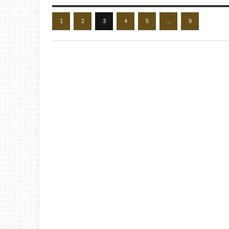
1
2
3
4
5
…
9