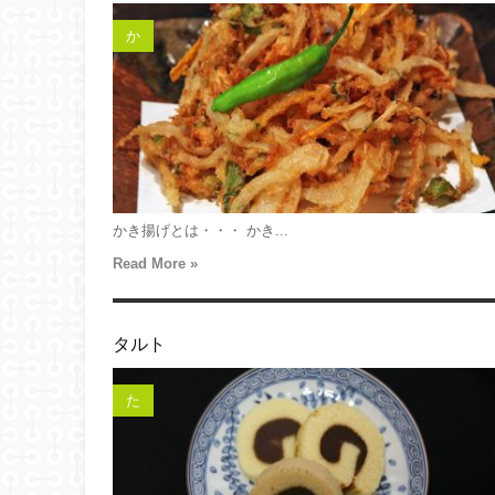
か
かき揚げとは・・・ かき...
Read More »
タルト
た