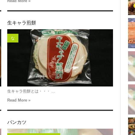
Read More »
生キャラ煎餅
な
生キャラ煎餅とは・・・ ...
Read More »
パンカツ