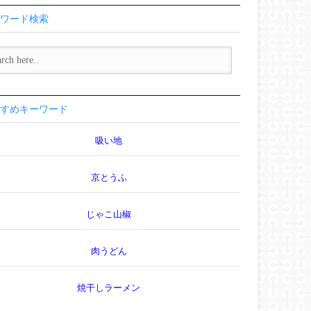
ワード検索
すめキーワード
吸い地
京とうふ
じゃこ山椒
肉うどん
焼干しラーメン