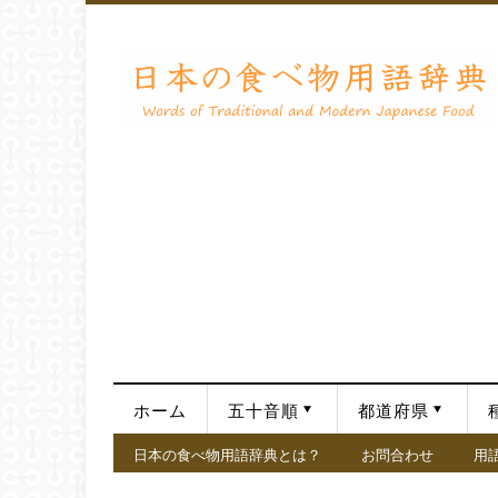
ホーム
五十音順
都道府県
日本の食べ物用語辞典とは？
お問合わせ
用