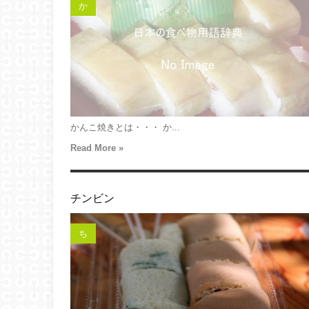
か
かんこ焼きとは・・・ か...
Read More »
チンビン
ち