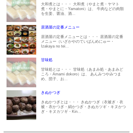
大和煮とは・・・ 大和煮（やまと煮・ヤマト
煮・やまとに・Yamatoni）は、 牛肉などの肉類
を生姜、醤油、酒...
居酒屋の定番メニュー
居酒屋の定番メニューとは・・・ 居酒屋の定番
メニュー（いざかやのていばんめにゅー・
Izakaya no tei...
甘味処
甘味処とは・・・ 甘味処（あまみ処・あまみど
ころ・Amami dokoro）は、 あんみつやみつま
め、団子、お...
きぬかつぎ
きぬかつぎとは・・・ きぬかつぎ（衣被ぎ・衣
被・衣かつぎ・絹かつぎ・きぬカツギ・キヌかつ
ぎ・キヌカツギ・Kin...