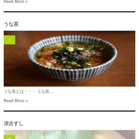
Read More »
うな茶
う
うな茶とは・・・ うな茶...
Read More »
須古すし