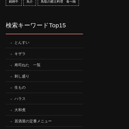
銘柄牛
魚介
鳥取の郷土料理 食べ物
検索キーワードTop15
とんすい
キザラ
寿司ねた 一覧
刺し盛り
生もの
ハラス
大和煮
居酒屋の定番メニュー