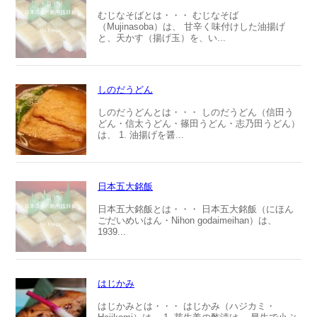
むじなそばとは・・・ むじなそば
（Mujinasoba）は、 甘辛く味付けした油揚げ
と、天かす（揚げ玉）を、い...
しのだうどん
しのだうどんとは・・・ しのだうどん（信田う
どん・信太うどん・篠田うどん・志乃田うどん）
は、 1. 油揚げを醤...
日本五大銘飯
日本五大銘飯とは・・・ 日本五大銘飯（にほん
ごだいめいはん・Nihon godaimeihan）は、
1939...
はじかみ
はじかみとは・・・ はじかみ（ハジカミ・