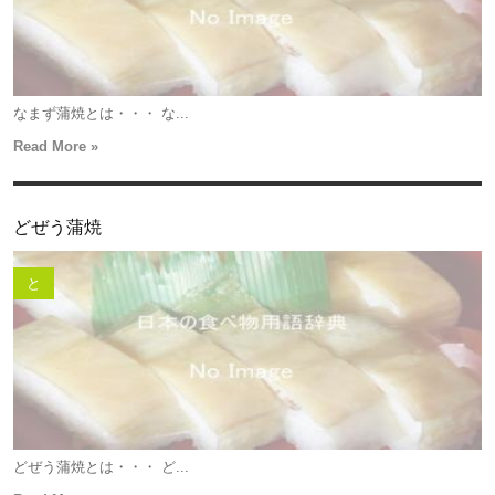
なまず蒲焼とは・・・ な...
Read More »
どぜう蒲焼
と
どぜう蒲焼とは・・・ ど...