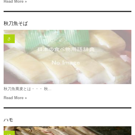
Read More »
秋刀魚そば
さ
秋刀魚蕎麦とは・・・ 秋...
Read More »
ハモ