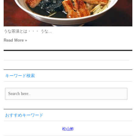
うな茶漬とは・・・ うな...
Read More »
キーワード検索
おすすめキーワード
松山鮓