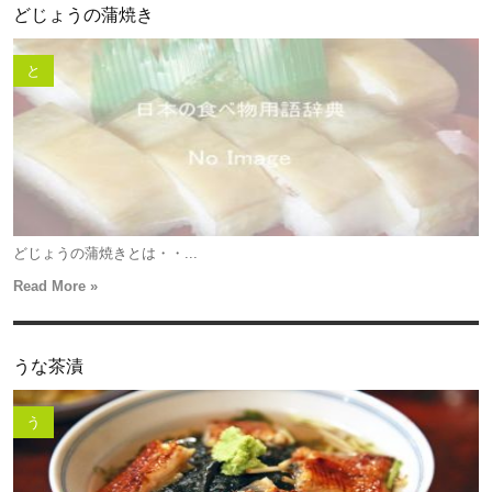
どじょうの蒲焼き
と
どじょうの蒲焼きとは・・...
Read More »
うな茶漬
う