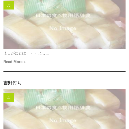
よ
よしがにとは・・・ よし...
Read More »
吉野打ち
よ