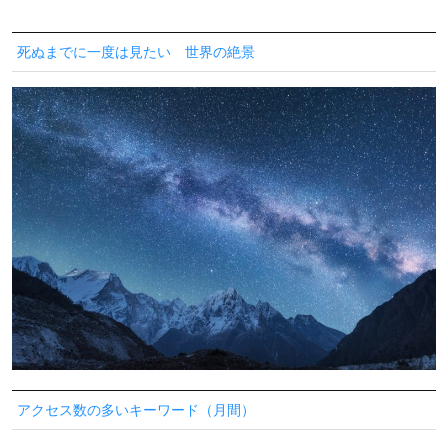
死ぬまでに一度は見たい 世界の絶景
アクセス数の多いキーワード（月間）