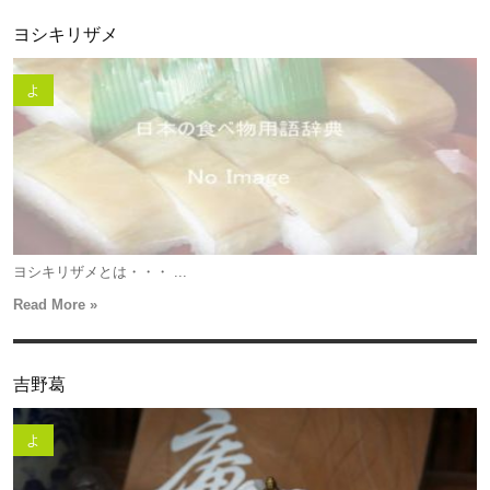
ヨシキリザメ
よ
ヨシキリザメとは・・・ ...
Read More »
吉野葛
よ