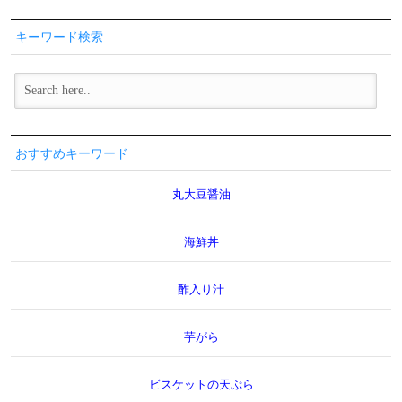
キーワード検索
おすすめキーワード
丸大豆醤油
海鮮丼
酢入り汁
芋がら
ビスケットの天ぷら