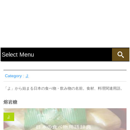
Category : よ
「よ」から始まる日本の食べ物・飲み物の名前。食材、料理関連用語。
熔岩糖
よ