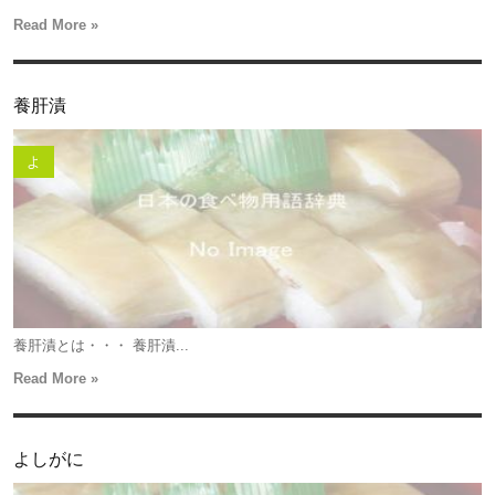
Read More »
養肝漬
よ
養肝漬とは・・・ 養肝漬...
Read More »
よしがに