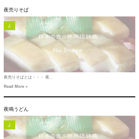
夜売りそば
よ
夜売りそばとは・・・ 夜...
Read More »
夜鳴うどん
よ