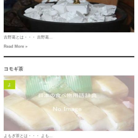
吉野葛とは・・・ 吉野葛...
Read More »
ヨモギ茶
よ
よもぎ茶とは・・・ よも...