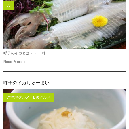
よ
呼子のイカとは・・・ 呼...
Read More »
呼子のイカしゅーまい
ご当地グルメ B級グルメ