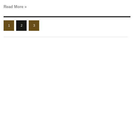
Read More »
1
2
3