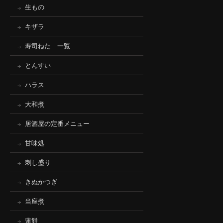
生もの
キザラ
寿司ねた 一覧
とんすい
ハラス
大和煮
居酒屋の定番メニュー
甘味処
刺し盛り
きぬかつぎ
当座煮
蓮餅