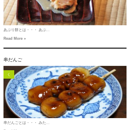
あぶり餅とは・・・ あぶ...
Read More »
串だんご
く
串だんごとは・・・ みた...