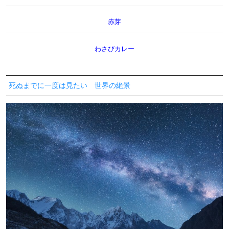
赤芽
わさびカレー
死ぬまでに一度は見たい 世界の絶景