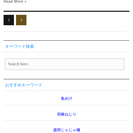
Read More »
1
2
キーワード検索
おすすめキーワード
集め汁
胡麻ねじり
盛岡じゃじゃ麺