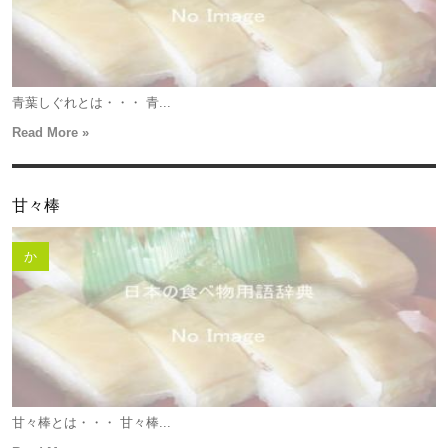
青葉しぐれとは・・・ 青...
Read More »
甘々棒
か
甘々棒とは・・・ 甘々棒...