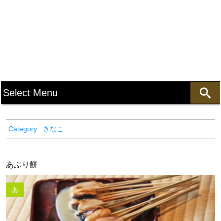
Category : きなこ
あぶり餅
あ