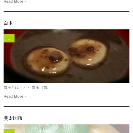
Read More »
白玉
し
白玉とは・・・ 白玉（白...
Read More »
斐太国撰