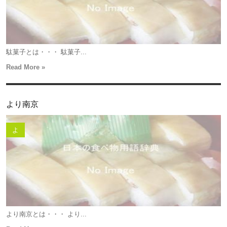
駄菓子とは・・・ 駄菓子...
Read More »
より南京
よ
より南京とは・・・ より...