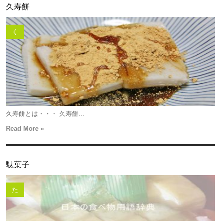
久寿餅
く
久寿餅とは・・・ 久寿餅...
Read More »
駄菓子
た