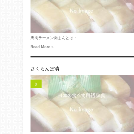
馬肉ラーメン肉まんとは・...
Read More »
さくらんぼ漬
さ