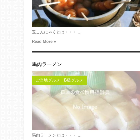
玉こんにゃくとは・・・ ...
Read More »
馬肉ラーメン
ご当地グルメ B級グルメ
馬肉ラーメンとは・・・ ...