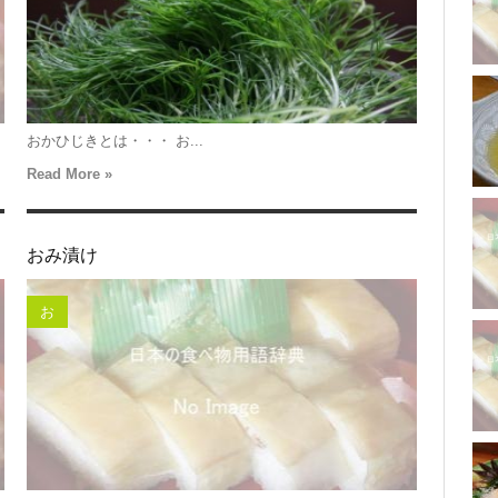
おかひじきとは・・・ お...
Read More »
おみ漬け
お