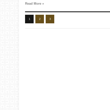
Read More »
1
2
3