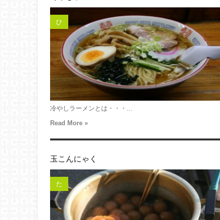
ひ
冷やしラーメンとは・・・...
Read More »
玉こんにゃく
た