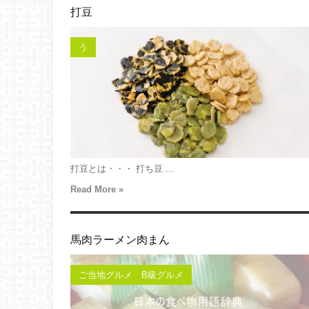
打豆
う
打豆とは・・・ 打ち豆 ...
Read More »
馬肉ラーメン肉まん
ご当地グルメ B級グルメ