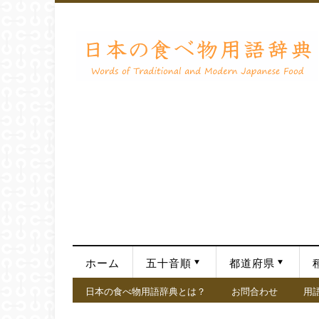
ホーム
五十音順
都道府県
日本の食べ物用語辞典とは？
お問合わせ
用