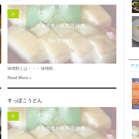
み
アク
味噌餅とは・・・ 味噌餅...
Read More »
すっぽこうどん
す