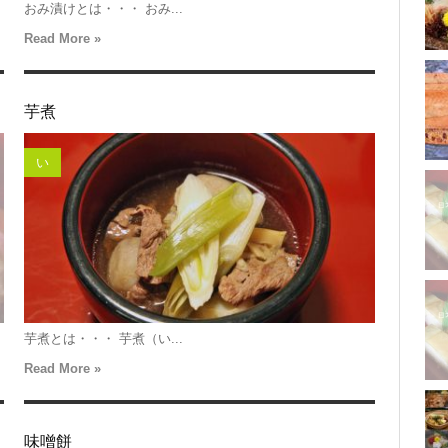
おみ漬けとは・・・ おみ...
Read More »
芋煮
い
芋煮とは・・・ 芋煮（い...
Read More »
味噌餅