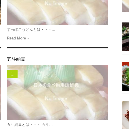
すっぽこうどんとは・・・...
Read More »
五斗納豆
こ
五斗納豆とは・・・ 五斗...