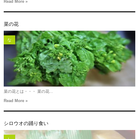
Read More »
菜の花
な
菜の花とは・・・ 菜の花...
Read More »
シロウオの踊り食い