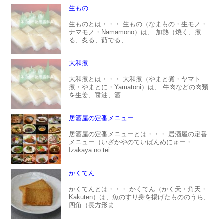
生もの
生ものとは・・・ 生もの（なまもの・生モノ・
ナマモノ・Namamono）は、 加熱（焼く、煮
る、炙る、茹でる、...
大和煮
大和煮とは・・・ 大和煮（やまと煮・ヤマト
煮・やまとに・Yamatoni）は、 牛肉などの肉類
を生姜、醤油、酒...
居酒屋の定番メニュー
居酒屋の定番メニューとは・・・ 居酒屋の定番
メニュー（いざかやのていばんめにゅー・
Izakaya no tei...
かくてん
かくてんとは・・・ かくてん（かく天・角天・
Kakuten）は、魚のすり身を揚げたもののうち、
四角（長方形ま...