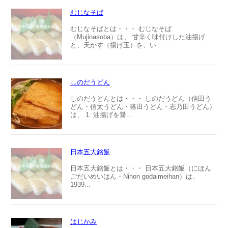
むじなそば
むじなそばとは・・・ むじなそば
（Mujinasoba）は、 甘辛く味付けした油揚げ
と、天かす（揚げ玉）を、い...
しのだうどん
しのだうどんとは・・・ しのだうどん（信田う
どん・信太うどん・篠田うどん・志乃田うどん）
は、 1. 油揚げを醤...
日本五大銘飯
日本五大銘飯とは・・・ 日本五大銘飯（にほん
ごだいめいはん・Nihon godaimeihan）は、
1939...
はじかみ