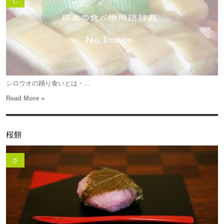
し
シロウオの踊り食いとは・...
Read More »
桜餅
さ