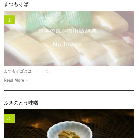
まつもそば
ま
まつもそばとは・・・ ま...
Read More »
ふきのとう味噌
ふ