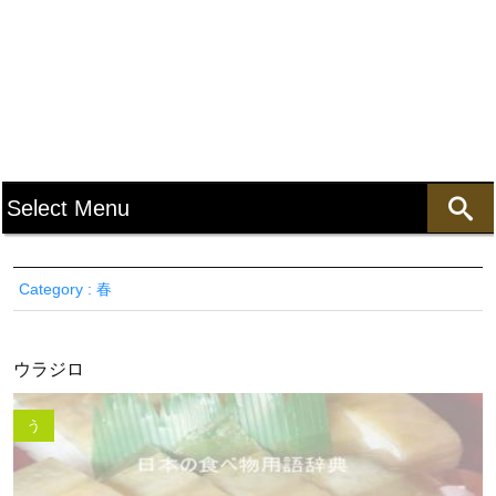
Category : 春
ウラジロ
う