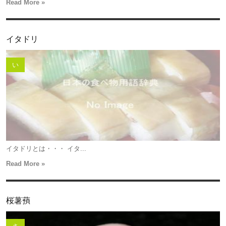
Read More »
イタドリ
い
イタドリとは・・・ イタ...
Read More »
桜薯蕷