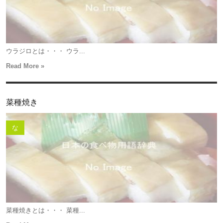
ウラジロとは・・・ ウラ...
Read More »
菜種焼き
な
菜種焼きとは・・・ 菜種...