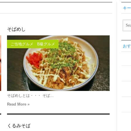
キー
そばめし
ご当地グルメ B級グルメ
おす
そばめしとは・・・ そば...
Read More »
くるみそば