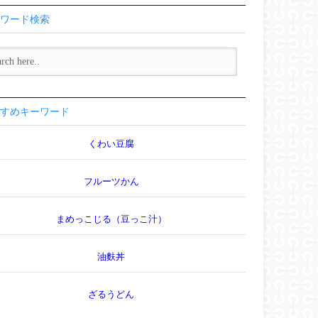
ワード検索
すめキーワード
くわい豆腐
フルーツかん
まめっこじる（豆っこ汁）
油麩丼
ざるうどん