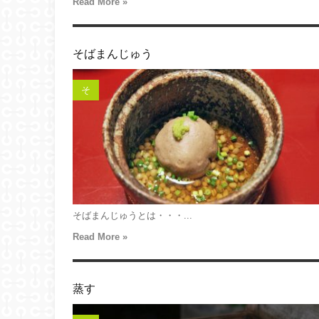
Read More »
そばまんじゅう
そ
そばまんじゅうとは・・・...
Read More »
蒸す