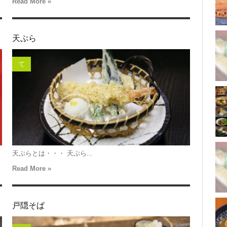
Read More »
天ぷら
て
天ぷらとは・・・ 天ぷら...
Read More »
戸隠そば