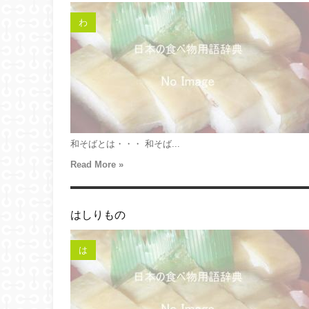
わ
和そばとは・・・ 和そば...
Read More »
はしりもの
は