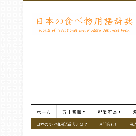
ホーム
五十音順
都道府県
日本の食べ物用語辞典とは？
お問合わせ
用