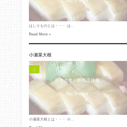
はしりものとは・・・ は...
Read More »
小瀬菜大根
こ
小瀬菜大根とは・・・ 小...