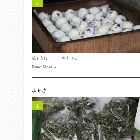
む
蒸すとは・・・ 蒸す（む...
Read More »
よもぎ
よ