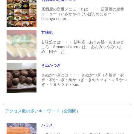
居酒屋の定番メニューとは・・・ 居酒屋の定番
メニュー（いざかやのていばんめにゅー・
Izakaya no tei...
甘味処
甘味処とは・・・ 甘味処（あまみ処・あまみど
ころ・Amami dokoro）は、 あんみつやみつま
め、団子、お...
きぬかつぎ
きぬかつぎとは・・・ きぬかつぎ（衣被ぎ・衣
被・衣かつぎ・絹かつぎ・きぬカツギ・キヌかつ
ぎ・キヌカツギ・Kin...
アクセス数の多いキーワード（全期間）
ハラス