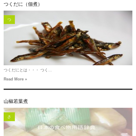
つくだに（佃煮）
つ
つくだにとは・・・ つく...
Read More »
山椒若葉煮
さ