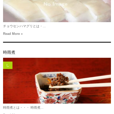
チョウセンハマグリとは・...
Read More »
時雨煮
し
時雨煮とは・・・ 時雨煮...