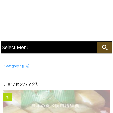
Category : 佃煮
チョウセンハマグリ
ち