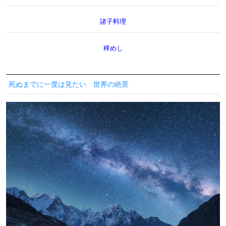
諸子料理
稗めし
死ぬまでに一度は見たい 世界の絶景