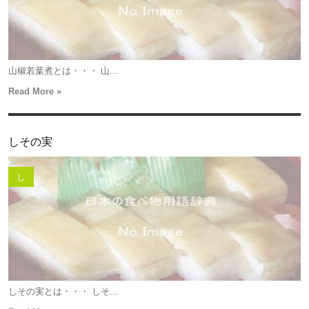
山椒若葉煮とは・・・ 山...
Read More »
しその実
し
しその実とは・・・ しそ...