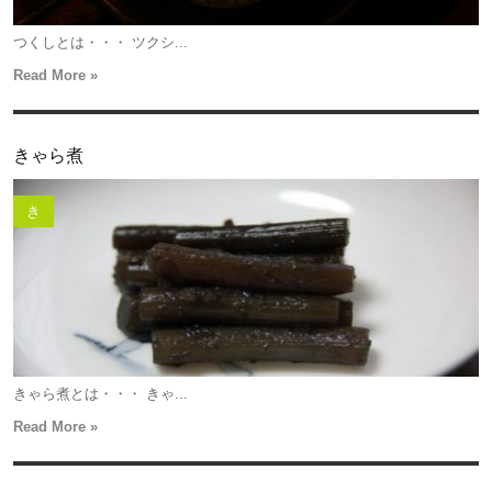
つくしとは・・・ ツクシ...
Read More »
きゃら煮
き
きゃら煮とは・・・ きゃ...
Read More »