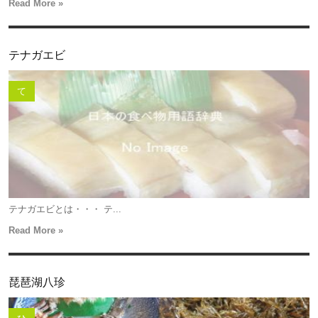
Read More »
テナガエビ
て
テナガエビとは・・・ テ...
Read More »
琵琶湖八珍