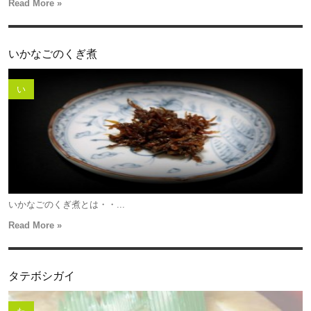
Read More »
いかなごのくぎ煮
い
いかなごのくぎ煮とは・・...
Read More »
タテボシガイ