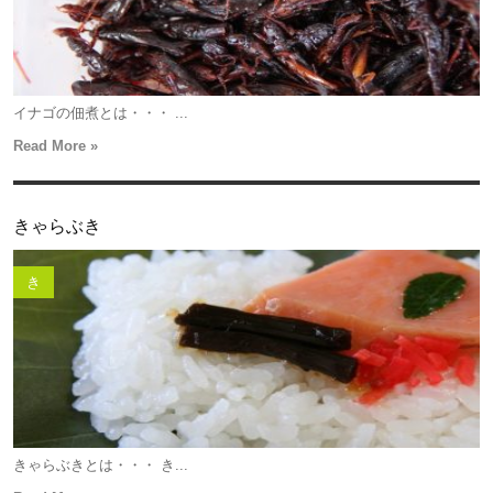
イナゴの佃煮とは・・・ ...
Read More »
きゃらぶき
き
きゃらぶきとは・・・ き...