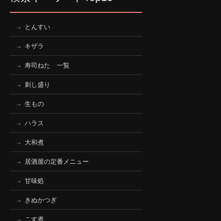
とんすい
キザラ
寿司ねた 一覧
刺し盛り
生もの
ハラス
大和煮
居酒屋の定番メニュー
甘味処
きぬかつぎ
こす煮