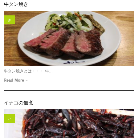
牛タン焼き
き
牛タン焼きとは・・・ 牛...
Read More »
イナゴの佃煮
い