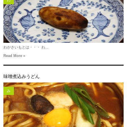
わ
わかさいもとは・・・ わ...
Read More »
味噌煮込みうどん
み