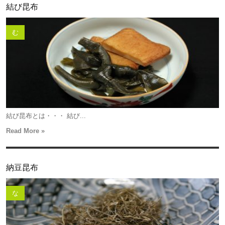
結び昆布
む
結び昆布とは・・・ 結び...
Read More »
納豆昆布
な