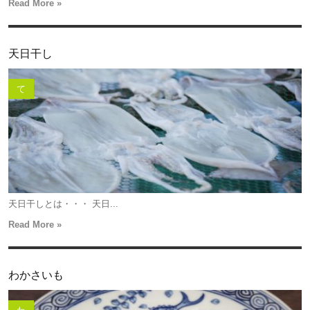
Read More »
天日干し
て
天日干しとは・・・ 天日...
Read More »
わかさいも