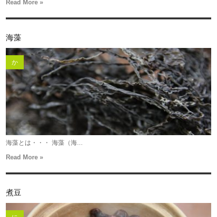
Read More »
海藻
か
海藻とは・・・ 海藻（海...
Read More »
煮豆