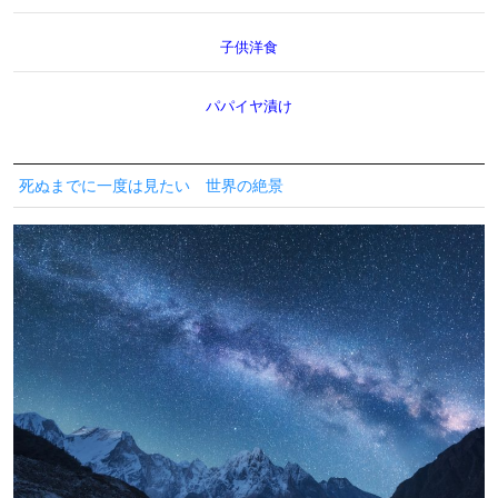
子供洋食
パパイヤ漬け
死ぬまでに一度は見たい 世界の絶景