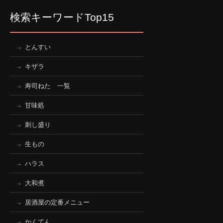
検索キーワードTop15
とんすい
キザラ
寿司ねた 一覧
甘味処
刺し盛り
生もの
ハラス
大和煮
居酒屋の定番メニュー
かくてん