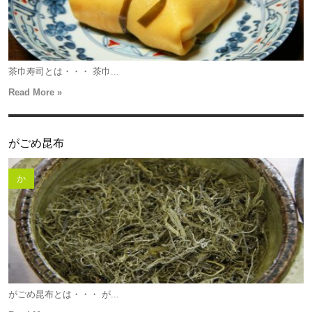
茶巾寿司とは・・・ 茶巾...
Read More »
がごめ昆布
か
がごめ昆布とは・・・ が...