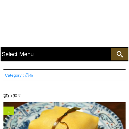
Category : 昆布
茶巾寿司
ち