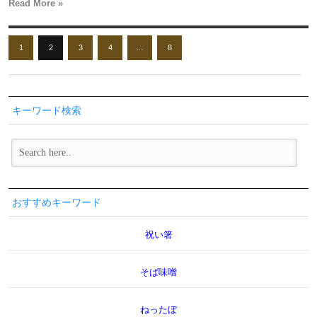
Read More »
1
2
3
4
…
8
キーワード検索
おすすめキーワード
祝い箸
そば味噌
ねったぼ