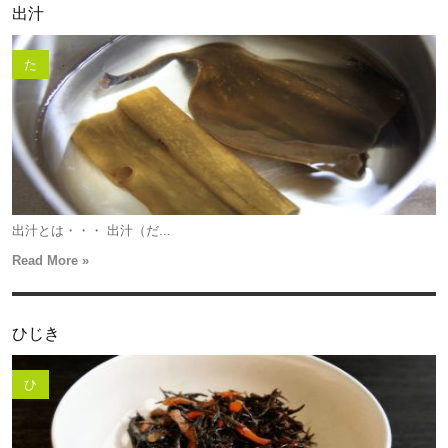
出汁
た
出汁とは・・・ 出汁（だ...
Read More »
ひじき
ひ