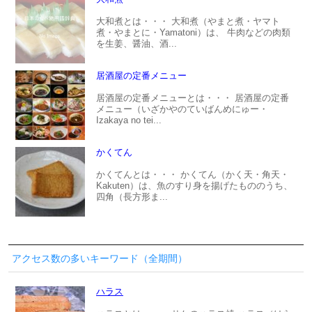
大和煮とは・・・ 大和煮（やまと煮・ヤマト
煮・やまとに・Yamatoni）は、 牛肉などの肉類
を生姜、醤油、酒...
居酒屋の定番メニュー
居酒屋の定番メニューとは・・・ 居酒屋の定番
メニュー（いざかやのていばんめにゅー・
Izakaya no tei...
かくてん
かくてんとは・・・ かくてん（かく天・角天・
Kakuten）は、魚のすり身を揚げたもののうち、
四角（長方形ま...
アクセス数の多いキーワード（全期間）
ハラス