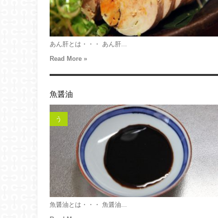
あん肝とは・・・ あん肝...
Read More »
魚醤油
う
魚醤油とは・・・ 魚醤油...