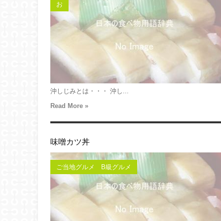
お
沖しじみとは・・・ 沖し...
Read More »
味噌カツ丼
ご当地グルメ B級グルメ