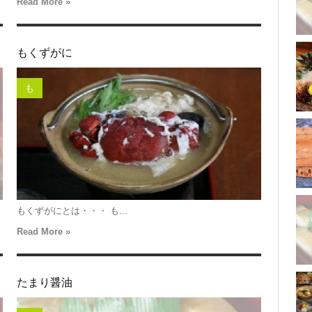
Read More »
もくずがに
も
もくずがにとは・・・ も...
Read More »
たまり醤油