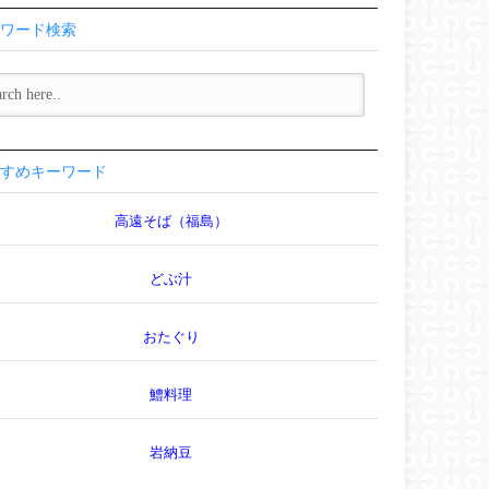
ワード検索
すめキーワード
高遠そば（福島）
どぶ汁
おたぐり
鱧料理
岩納豆