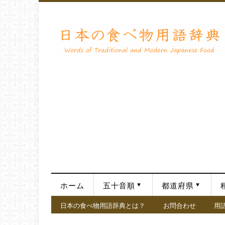
ホーム
五十音順
都道府県
日本の食べ物用語辞典とは？
お問合わせ
用