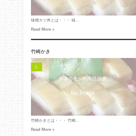
味噌カツ丼とは・・・ 味...
Read More »
竹崎かき
た
竹崎かきとは・・・ 竹崎...
Read More »