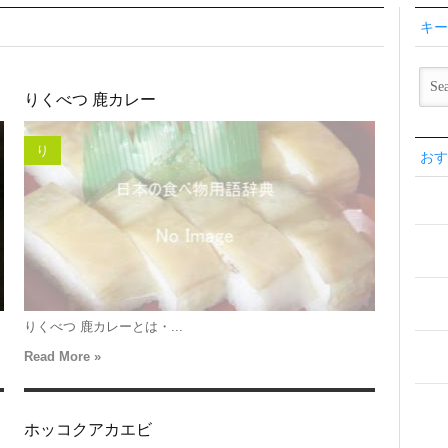
キー
りくべつ 鹿カレー
り
おす
りくべつ 鹿カレーとは・...
Read More »
ホッコクアカエビ