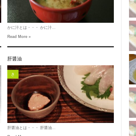
かに汁とは・・・ かに汁...
Read More »
肝醤油
き
肝醤油とは・・・ 肝醤油...