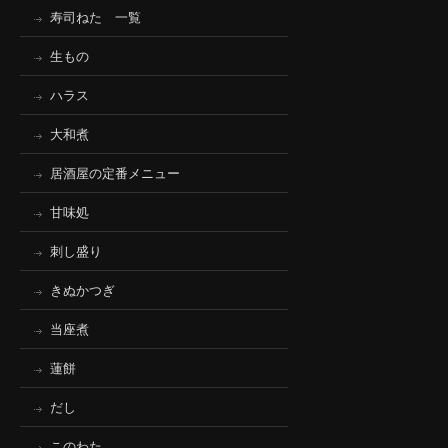
寿司ねた 一覧
生もの
ハラス
大和煮
居酒屋の定番メニュー
甘味処
刺し盛り
きぬかつぎ
当座煮
蓮餅
だし
このわた