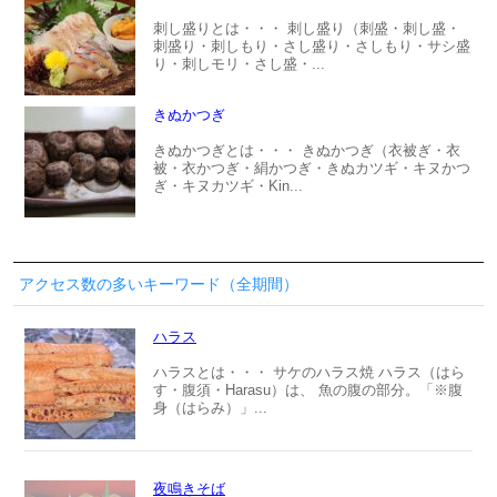
刺し盛りとは・・・ 刺し盛り（刺盛・刺し盛・
刺盛り・刺しもり・さし盛り・さしもり・サシ盛
り・刺しモリ・さし盛・...
きぬかつぎ
きぬかつぎとは・・・ きぬかつぎ（衣被ぎ・衣
被・衣かつぎ・絹かつぎ・きぬカツギ・キヌかつ
ぎ・キヌカツギ・Kin...
アクセス数の多いキーワード（全期間）
ハラス
ハラスとは・・・ サケのハラス焼 ハラス（はら
す・腹須・Harasu）は、 魚の腹の部分。「※腹
身（はらみ）」...
夜鳴きそば