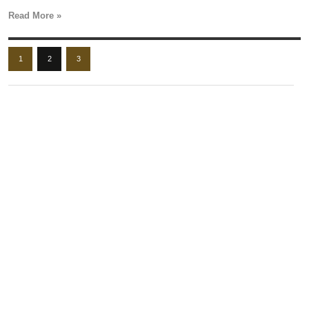
Read More »
1
2
3