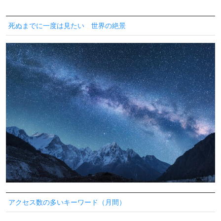
死ぬまでに一度は見たい 世界の絶景
アクセス数の多いキーワード（月間）