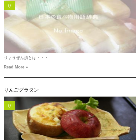
り
りょうぜん漬とは・・・ ...
Read More »
りんごグラタン
り