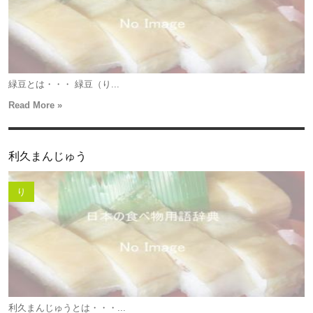
緑豆とは・・・ 緑豆（り...
Read More »
利久まんじゅう
り
利久まんじゅうとは・・・...