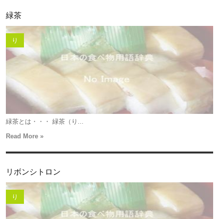
緑茶
り
緑茶とは・・・ 緑茶（り...
Read More »
リボンシトロン
り