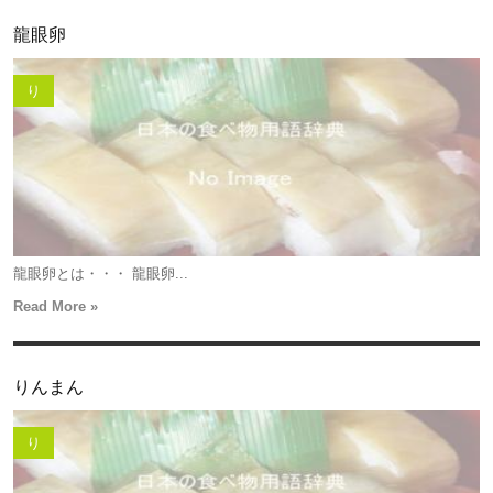
龍眼卵
り
龍眼卵とは・・・ 龍眼卵...
Read More »
りんまん
り