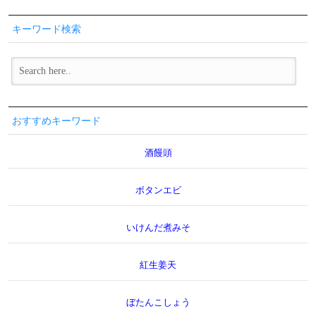
キーワード検索
おすすめキーワード
酒饅頭
ボタンエビ
いけんだ煮みそ
紅生姜天
ぼたんこしょう