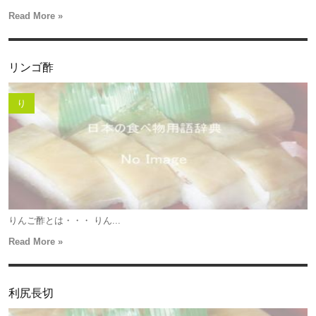
Read More »
リンゴ酢
り
りんご酢とは・・・ りん...
Read More »
利尻長切