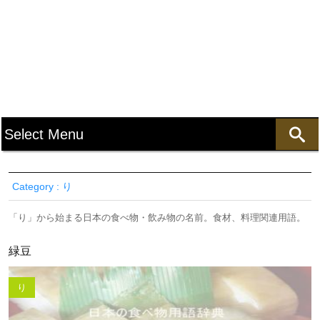
Category : り
「り」から始まる日本の食べ物・飲み物の名前。食材、料理関連用語。
緑豆
り