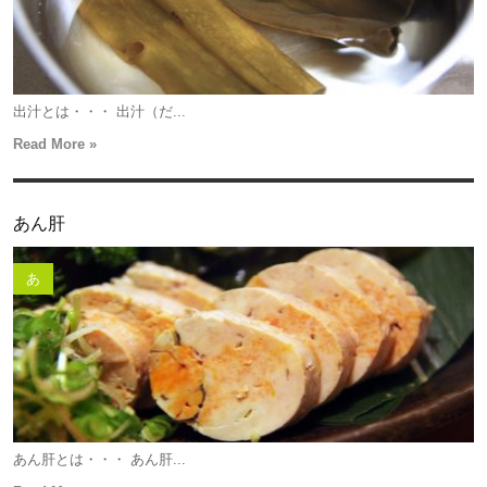
出汁とは・・・ 出汁（だ...
Read More »
あん肝
あ
あん肝とは・・・ あん肝...