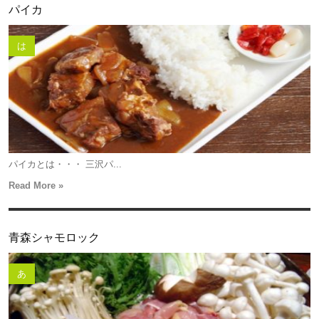
パイカ
は
パイカとは・・・ 三沢パ...
Read More »
青森シャモロック
あ