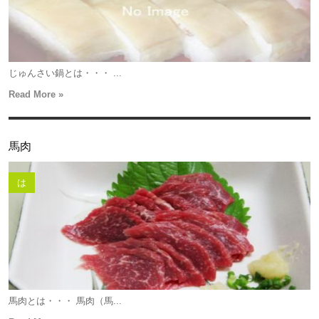
じゅんさい鍋とは・・・ ...
Read More »
馬肉
は
馬肉とは・・・ 馬肉（馬...