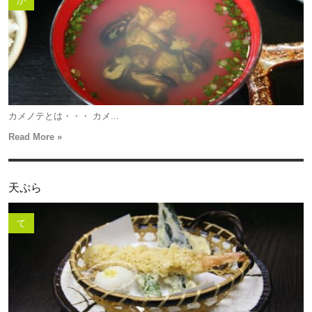
か
カメノテとは・・・ カメ...
Read More »
天ぷら
て