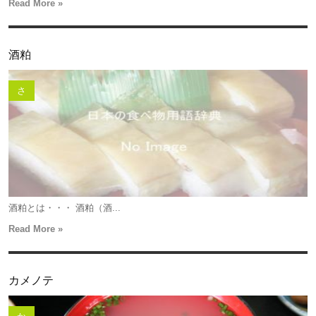
Read More »
酒粕
さ
酒粕とは・・・ 酒粕（酒...
Read More »
カメノテ