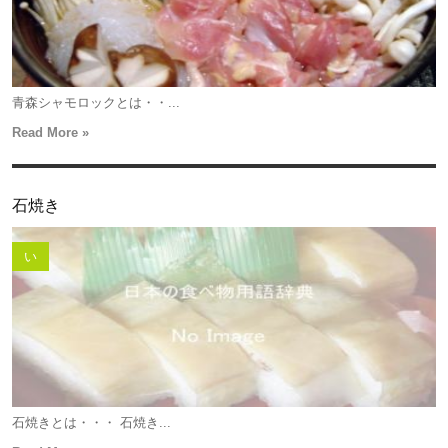
青森シャモロックとは・・...
Read More »
石焼き
い
石焼きとは・・・ 石焼き...