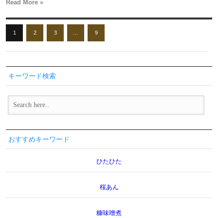
Read More »
1
2
3
…
9
キーワード検索
おすすめキーワード
ひたひた
桜あん
糠味噌煮