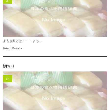
よ
よもぎ麩とは・・・ よも...
Read More »
鯛ちり
た