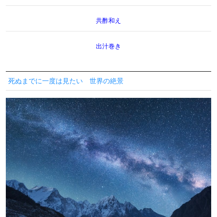
共酢和え
出汁巻き
死ぬまでに一度は見たい 世界の絶景