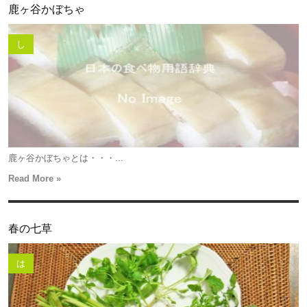
鹿ヶ谷かぼちゃ
し
鹿ヶ谷かぼちゃとは・・・...
Read More »
春の七草
は