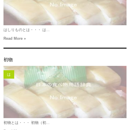
はしりものとは・・・ は...
Read More »
初物
は
初物とは・・・ 初物（初...