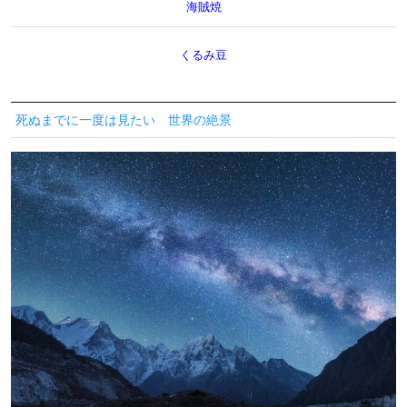
海賊焼
くるみ豆
死ぬまでに一度は見たい 世界の絶景