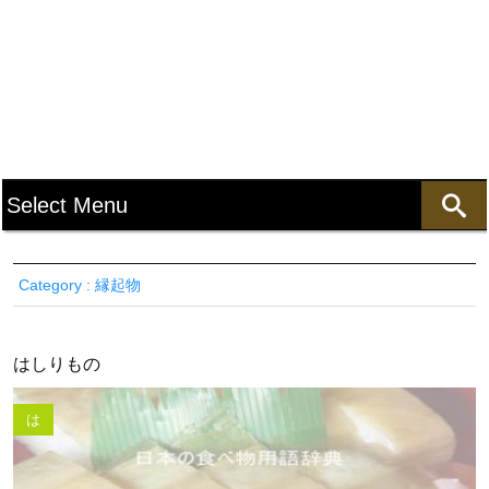
Category : 縁起物
はしりもの
は