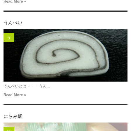
Read More »
うんぺい
う
うんぺいとは・・・ うん...
Read More »
にらみ鯛