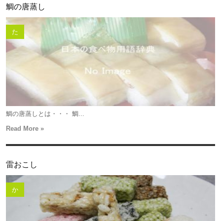
鯛の唐蒸し
た
鯛の唐蒸しとは・・・ 鯛...
Read More »
雷おこし
か