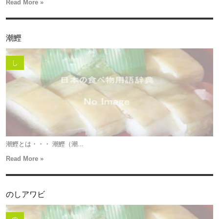
Read More »
潮鰹
し
潮鰹とは・・・ 潮鰹（潮...
Read More »
のしアワビ