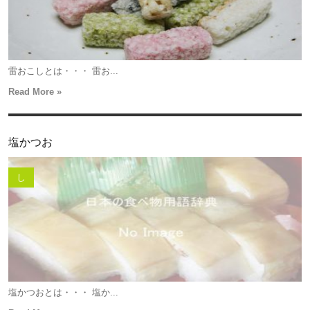
雷おこしとは・・・ 雷お...
Read More »
塩かつお
し
塩かつおとは・・・ 塩か...